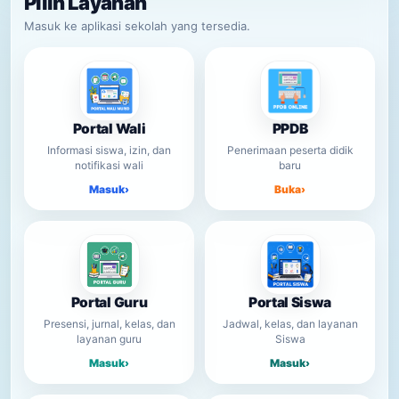
Pilih Layanan
Masuk ke aplikasi sekolah yang tersedia.
Portal Wali
PPDB
Informasi siswa, izin, dan
Penerimaan peserta didik
notifikasi wali
baru
Masuk
›
Buka
›
Portal Guru
Portal Siswa
Presensi, jurnal, kelas, dan
Jadwal, kelas, dan layanan
layanan guru
Siswa
Masuk
›
Masuk
›