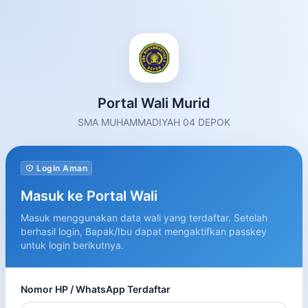
Portal Wali Murid
SMA MUHAMMADIYAH 04 DEPOK
Login Aman
Masuk ke Portal Wali
Masuk menggunakan data wali yang terdaftar. Setelah
berhasil login, Bapak/Ibu dapat mengaktifkan passkey
untuk login berikutnya.
Nomor HP / WhatsApp Terdaftar